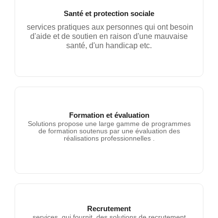
Santé et protection sociale
services pratiques aux personnes qui ont besoin
d'aide et de soutien en raison d'une mauvaise
santé, d'un handicap etc.
Santé et protection Sociale
Formation et évaluation
Solutions propose une large gamme de programmes
de formation soutenus par une évaluation des
réalisations professionnelles .
Formation et évaluation
Recrutement
services qui fournit des solutions de recrutement