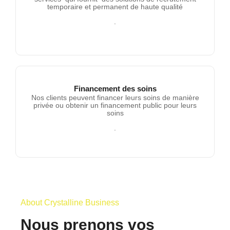
temporaire et permanent de haute qualité
.
Recrutement
Financement des soins
Nos clients peuvent financer leurs soins de manière
privée ou obtenir un financement public pour leurs
soins
Financement des soins
.
About Crystalline Business
Nous prenons vos